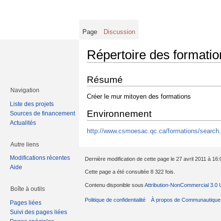
Page
Discussion
Répertoire des formatio
Résumé
Navigation
Créer le mur mitoyen des formations
Liste des projets
Environnement
Sources de financement
Actualités
http://www.csmoesac.qc.ca/formations/search.
Autre liens
Modifications récentes
Dernière modification de cette page le 27 avril 2011 à 16:
Aide
Cette page a été consultée 8 322 fois.
Contenu disponible sous
Attribution-NonCommercial 3.0 
Boîte à outils
Politique de confidentialité
À propos de Communautique
Pages liées
Suivi des pages liées